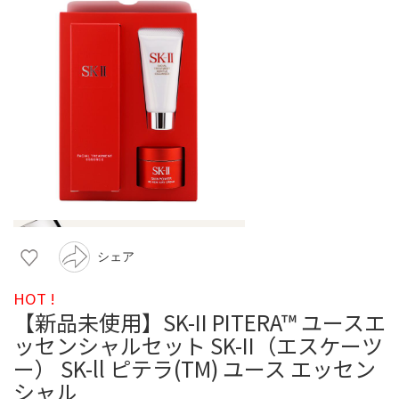
シェア
HOT !
【新品未使用】SK-II PITERA™ ユースエ
ッセンシャルセット SK-II（エスケーツ
ー） SK-ll ピテラ(TM) ユース エッセン
シャル