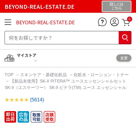
詳しくは
BEYOND-REAL-ESTATE.DE
こちら
0
BEYOND-REAL-ESTATE.DE
マイストア
変更
TOP
スキンケア・基礎化粧品
化粧水・ローション・トナー
【新品未使用】SK-II PITERA™ ユースエッセンシャルセット
SK-II（エスケーツー） SK-ll ピテラ(TM) ユース エッセンシャル
(5614)