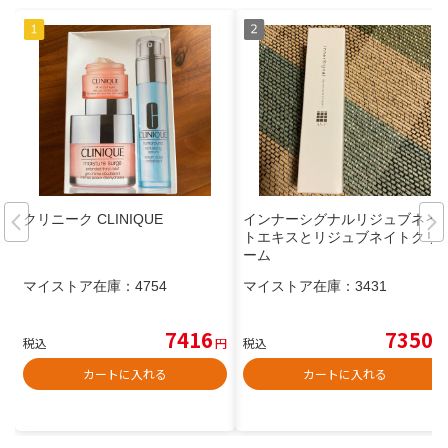
クリニーク CLINIQUE
インナーシグナルリジュブネイ
トエキスとリジュブネイトクリ
ーム
マイストア在庫：
4754
マイストア在庫：
3431
7416
7350
税込
円
税込
円
カートに入れる
カートに入れる