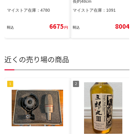
長約48cm
マイストア在庫：
4780
マイストア在庫：
1091
6675
8004
税込
円
税込
円
近くの売り場の商品