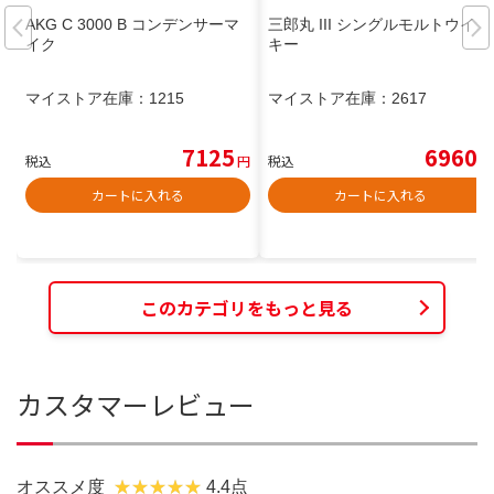
AKG C 3000 B コンデンサーマ
三郎丸 III シングルモルトウイス
イク
キー
マイストア在庫：
1215
マイストア在庫：
2617
7125
6960
税込
円
税込
円
カートに入れる
カートに入れる
このカテゴリをもっと見る
カスタマーレビュー
オススメ度
4.4点