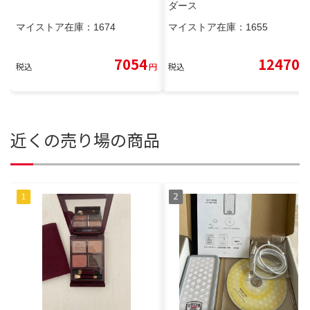
ダース
マイストア在庫：
1674
マイストア在庫：
1655
7054
12470
税込
円
税込
円
近くの売り場の商品