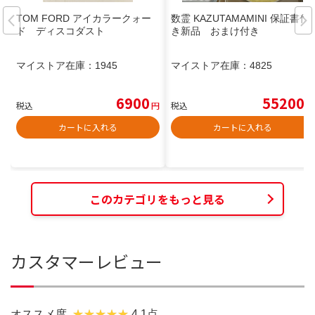
TOM FORD アイカラークォー
数霊 KAZUTAMAMINI 保証書付
ド ディスコダスト
き新品 おまけ付き
マイストア在庫：
1945
マイストア在庫：
4825
6900
55200
税込
円
税込
円
カートに入れる
カートに入れる
このカテゴリをもっと見る
カスタマーレビュー
オススメ度
4.1点