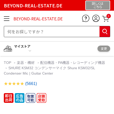
詳しくは
BEYOND-REAL-ESTATE.DE
こちら
0
BEYOND-REAL-ESTATE.DE
マイストア
変更
TOP
楽器・機材
配信機器・PA機器・レコーディング機器
SHURE KSM32 コンデンサーマイク Shure KSM32/SL
Condenser Mic | Guitar Center
(5661)