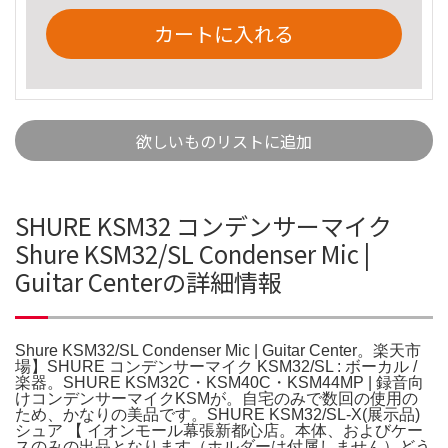
カートに入れる
欲しいものリストに追加
SHURE KSM32 コンデンサーマイク
Shure KSM32/SL Condenser Mic |
Guitar Centerの詳細情報
Shure KSM32/SL Condenser Mic | Guitar Center。楽天市
場】SHURE コンデンサーマイク KSM32/SL : ボーカル /
楽器。SHURE KSM32C・KSM40C・KSM44MP | 録音向
けコンデンサーマイクKSMが。自宅のみで数回の使用の
ため、かなりの美品です。SHURE KSM32/SL-X(展示品)
シュア 【 イオンモール幕張新都心店。本体、およびケー
スのみの出品となります（ホルダーは付属しません）どう