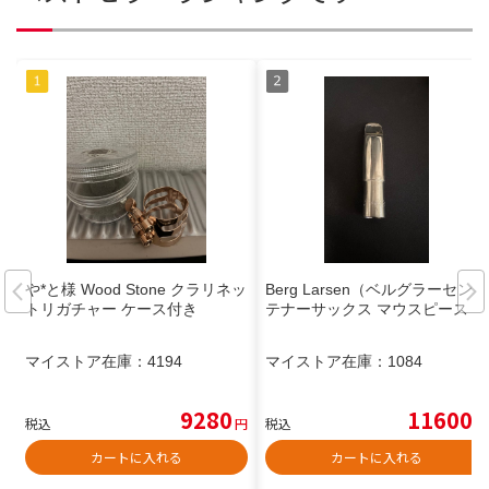
や*と様 Wood Stone クラリネッ
Berg Larsen（ベルグラーセン）
トリガチャー ケース付き
テナーサックス マウスピース
マイストア在庫：
4194
マイストア在庫：
1084
9280
11600
税込
円
税込
円
カートに入れる
カートに入れる