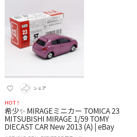
シェア
HOT !
希少✨ MIRAGEミニカー TOMICA 23
MITSUBISHI MIRAGE 1/59 TOMY
DIECAST CAR New 2013 (A) | eBay