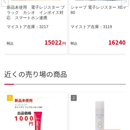
新品未使用 電子レジスター ブ
シャープ 電子レジスター XE-A2
ラック カシオ インボイス対
80
応 スマートホン連携
マイストア在庫：
3217
マイストア在庫：
3119
15022
16240
税込
円
税込
円
近くの売り場の商品