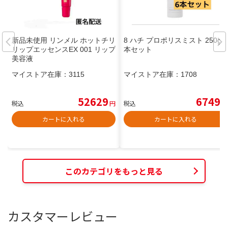
新品未使用 リンメル ホットチリ
8 ハチ プロポリスミスト 250g 6
リップエッセンスEX 001 リップ
本セット
美容液
マイストア在庫：
3115
マイストア在庫：
1708
52629
6749
税込
円
税込
円
カートに入れる
カートに入れる
このカテゴリをもっと見る
カスタマーレビュー