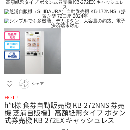
シェア
HOT !
h*t様 食券自動販売機 KB-272NNS 券売
機 芝浦自販機】高額紙幣タイプ ボタン
式券売機 KB-272EX キャッシュレス