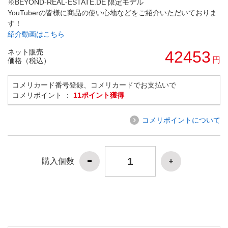
※BEYOND-REAL-ESTATE.DE 限定モデル
YouTuberの皆様に商品の使い心地などをご紹介いただいておりま
す！
紹介動画はこちら
ネット販売
42453
円
価格（税込）
コメリカード番号登録、コメリカードでお支払いで
コメリポイント ：
11ポイント獲得
コメリポイントについて
購入個数