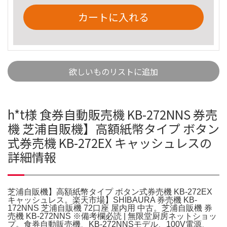
カートに入れる
欲しいものリストに追加
h*t様 食券自動販売機 KB-272NNS 券売
機 芝浦自販機】高額紙幣タイプ ボタン
式券売機 KB-272EX キャッシュレスの
詳細情報
芝浦自販機】高額紙幣タイプ ボタン式券売機 KB-272EX
キャッシュレス。楽天市場】SHIBAURA 券売機 KB-
172NNS 芝浦自販機 72口座 屋内用 中古。芝浦自販機 券
売機 KB-272NNS ※備考欄必読 | 無限堂厨房ネットショッ
プ。食券自動販売機、KB-272NNSモデル、100V電源、