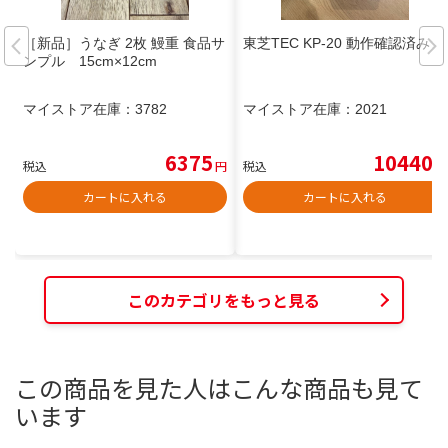
［新品］うなぎ 2枚 鰻重 食品サ
東芝TEC KP-20 動作確認済み
ンプル 15cm×12cm
マイストア在庫：
3782
マイストア在庫：
2021
6375
10440
税込
円
税込
円
カートに入れる
カートに入れる
このカテゴリをもっと見る
この商品を見た人はこんな商品も見て
います