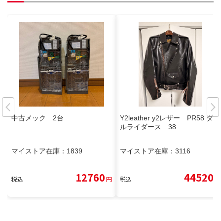
中古メック 2台
Y2leather y2レザー PR58 ダブ
ルライダース 38
マイストア在庫：
1839
マイストア在庫：
3116
12760
44520
税込
円
税込
円