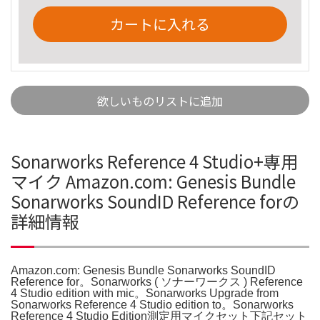
カートに入れる
欲しいものリストに追加
Sonarworks Reference 4 Studio+専用
マイク Amazon.com: Genesis Bundle
Sonarworks SoundID Reference forの
詳細情報
Amazon.com: Genesis Bundle Sonarworks SoundID
Reference for。Sonarworks ( ソナーワークス ) Reference
4 Studio edition with mic。Sonarworks Upgrade from
Sonarworks Reference 4 Studio edition to。Sonarworks
Reference 4 Studio Edition測定用マイクセット下記セット