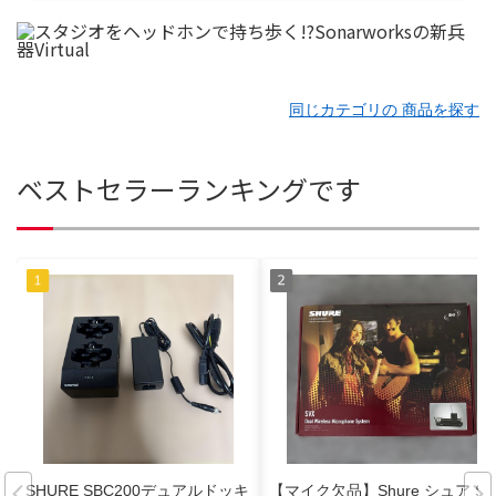
同じカテゴリの 商品を探す
ベストセラーランキングです
SHURE SBC200デュアルドッキ
【マイク欠品】Shure シュア SV