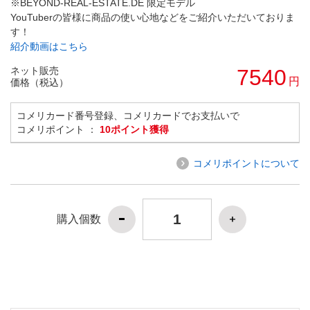
※BEYOND-REAL-ESTATE.DE 限定モデル
YouTuberの皆様に商品の使い心地などをご紹介いただいておりま
す！
紹介動画はこちら
ネット販売
7540
円
価格（税込）
コメリカード番号登録、コメリカードでお支払いで
コメリポイント ：
10ポイント獲得
コメリポイントについて
購入個数