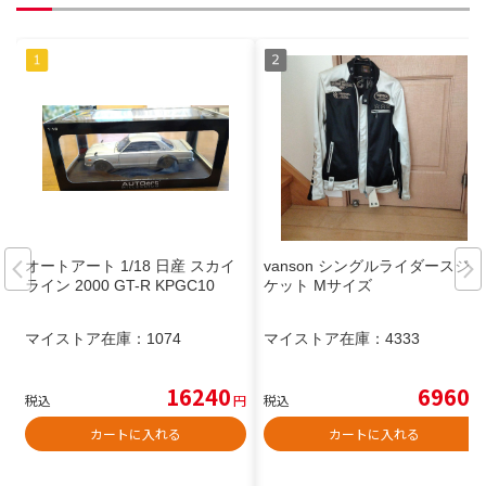
オートアート 1/18 日産 スカイ
vanson シングルライダースジャ
ライン 2000 GT-R KPGC10
ケット Mサイズ
マイストア在庫：
1074
マイストア在庫：
4333
16240
6960
税込
円
税込
円
カートに入れる
カートに入れる