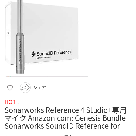
シェア
HOT !
Sonarworks Reference 4 Studio+専用
マイク Amazon.com: Genesis Bundle
Sonarworks SoundID Reference for