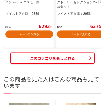
イン s-tune ニスモ 白
クト 10thセレクション2nd ６
台セット
マイストア在庫：
2559
マイストア在庫：
2956
6293
6375
税込
円
税込
円
カートに入れる
カートに入れる
このカテゴリをもっと見る
この商品を見た人はこんな商品も見て
います