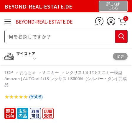
詳しくは
BEYOND-REAL-ESTATE.DE
こちら
0
BEYOND-REAL-ESTATE.DE
マイストア
変更
TOP
おもちゃ
ミニカー
レクサス LS 1/18ミニカー模型
Amazon | AUTOart 1/18 レクサス LS600hL (シルバー・タン) 完成
品
(5508)