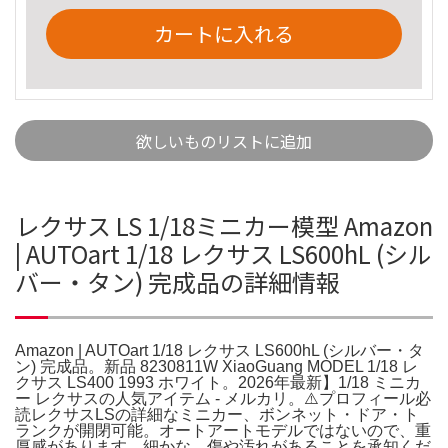
カートに入れる
欲しいものリストに追加
レクサス LS 1/18ミニカー模型 Amazon
| AUTOart 1/18 レクサス LS600hL (シル
バー・タン) 完成品の詳細情報
Amazon | AUTOart 1/18 レクサス LS600hL (シルバー・タ
ン) 完成品。新品 8230811W XiaoGuang MODEL 1/18 レ
クサス LS400 1993 ホワイト。2026年最新】1/18 ミニカ
ー レクサスの人気アイテム - メルカリ。⚠️プロフィール必
読レクサスLSの詳細なミニカー、ボンネット・ドア・ト
ランクが開閉可能。オートアートモデルではないので、重
厚感があります。細かな、傷や汚れがあることを承知くだ