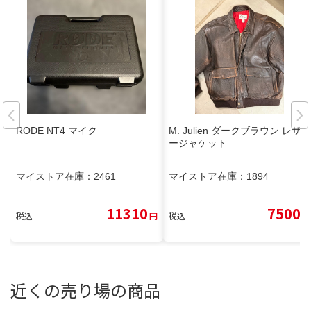
RODE NT4 マイク
M. Julien ダークブラウン レザ
ージャケット
マイストア在庫：
2461
マイストア在庫：
1894
11310
7500
税込
円
税込
円
近くの売り場の商品