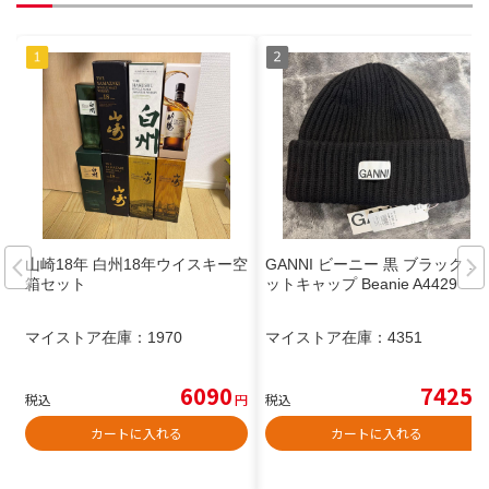
山崎18年 白州18年ウイスキー空
GANNI ビーニー 黒 ブラック ニ
箱セット
ットキャップ Beanie A4429
マイストア在庫：
1970
マイストア在庫：
4351
6090
7425
税込
円
税込
円
カートに入れる
カートに入れる