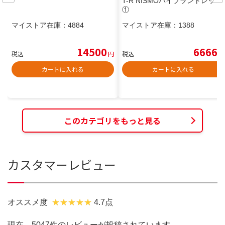
T-R NISMOバイブラントレッド
①
マイストア在庫：
4884
マイストア在庫：
1388
14500
6666
税込
円
税込
円
カートに入れる
カートに入れる
このカテゴリをもっと見る
カスタマーレビュー
オススメ度
4.7点
現在、5047件のレビューが投稿されています。