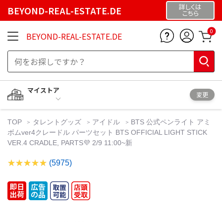
詳しくは
BEYOND-REAL-ESTATE.DE
こちら
0
BEYOND-REAL-ESTATE.DE
マイストア
変更
TOP
タレントグッズ
アイドル
BTS 公式ペンライト アミ
ボムver4クレードル パーツセット BTS OFFICIAL LIGHT STICK
VER.4 CRADLE, PARTS💜 2/9 11:00~新
(5975)