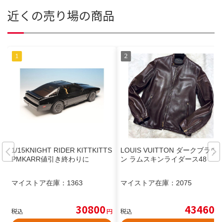
近くの売り場の商品
1/15KNIGHT RIDER KITTKITTS
LOUIS VUITTON ダークブラウ
PMKARR値引き終わりに
ン ラムスキンライダース48
マイストア在庫：
1363
マイストア在庫：
2075
30800
43460
税込
円
税込
円