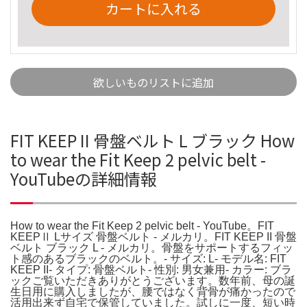
カートに入れる
欲しいものリストに追加
FIT KEEP II 骨盤ベルト L ブラック How
to wear the Fit Keep 2 pelvic belt -
YouTubeの詳細情報
How to wear the Fit Keep 2 pelvic belt - YouTube。FIT
KEEPⅡ Lサイズ 骨盤ベルト - メルカリ。FIT KEEP II 骨盤
ベルト ブラック L - メルカリ。骨盤をサポートするフィッ
ト感のあるブラックのベルト。- サイズ: L- モデル名: FIT
KEEP II- タイプ: 骨盤ベルト- 性別: 男女兼用- カラー: ブラ
ックご覧いただきありがとうございます。数年前、母の誕
生日用に購入しましたが、腰ではなく背骨が痛かったので
活用出来ず自宅で保管していました。試しに一度、短い時