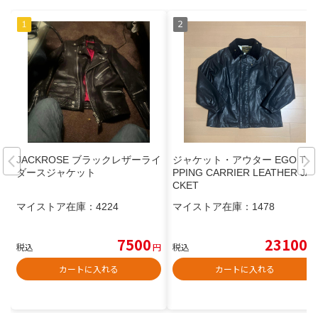
JACKROSE ブラックレザーライ
ジャケット・アウター EGO TRI
ダースジャケット
PPING CARRIER LEATHER JA
CKET
マイストア在庫：
4224
マイストア在庫：
1478
7500
23100
税込
円
税込
円
カートに入れる
カートに入れる