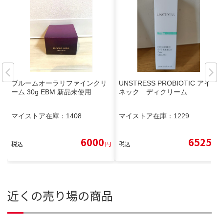
ブルームオーラリファインクリ
UNSTRESS PROBIOTIC アイ＆
ーム 30g EBM 新品未使用
ネック ディクリーム
マイストア在庫：
1408
マイストア在庫：
1229
6000
6525
税込
円
税込
円
近くの売り場の商品