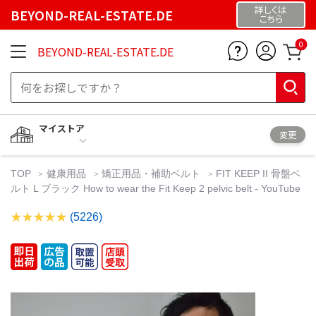
詳しくは
BEYOND-REAL-ESTATE.DE
こちら
0
BEYOND-REAL-ESTATE.DE
マイストア
変更
TOP
健康用品
矯正用品・補助ベルト
FIT KEEP II 骨盤ベ
ルト L ブラック How to wear the Fit Keep 2 pelvic belt - YouTube
(5226)