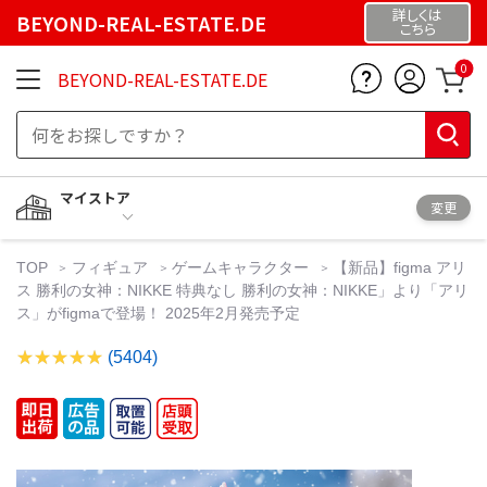
詳しくは
BEYOND-REAL-ESTATE.DE
こちら
0
BEYOND-REAL-ESTATE.DE
マイストア
変更
TOP
フィギュア
ゲームキャラクター
【新品】figma アリ
ス 勝利の女神：NIKKE 特典なし 勝利の女神：NIKKE」より「アリ
ス」がfigmaで登場！ 2025年2月発売予定
(5404)