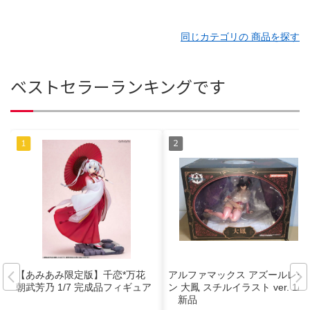
同じカテゴリの 商品を探す
ベストセラーランキングです
【あみあみ限定版】千恋*万花
アルファマックス アズールレー
朝武芳乃 1/7 完成品フィギュア
ン 大鳳 スチルイラスト ver. 1/4
新品