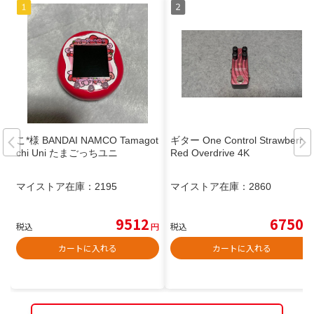
こ*様 BANDAI NAMCO Tamagot
ギター One Control Strawberry
chi Uni たまごっちユニ
Red Overdrive 4K
マイストア在庫：
2195
マイストア在庫：
2860
9512
6750
税込
円
税込
円
カートに入れる
カートに入れる