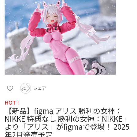
シェア
HOT !
【新品】figma アリス 勝利の女神：
NIKKE 特典なし 勝利の女神：NIKKE」
より「アリス」がfigmaで登場！ 2025
年2月発売予定