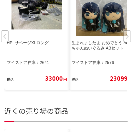
HPI サベージXLロング
生まれましたよ おめでとう Ado
ちゃんぬいぐるみ ABセット
マイストア在庫：
2641
マイストア在庫：
2576
33000
23099
税込
円
税込
円
近くの売り場の商品