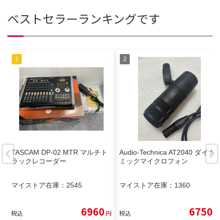
ベストセラーランキングです
TASCAM DP-02 MTR マルチト
Audio-Technica AT2040 ダイナ
ラックレコーダー
ミックマイクロフォン
マイストア在庫：
2545
マイストア在庫：
1360
6960
6750
税込
円
税込
円