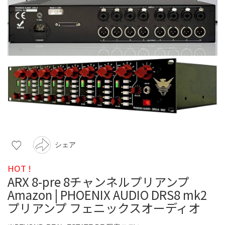
シェア
HOT !
ARX 8-pre 8チャンネルプリアンプ
Amazon | PHOENIX AUDIO DRS8 mk2
プリアンプ フェニックスオーディオ