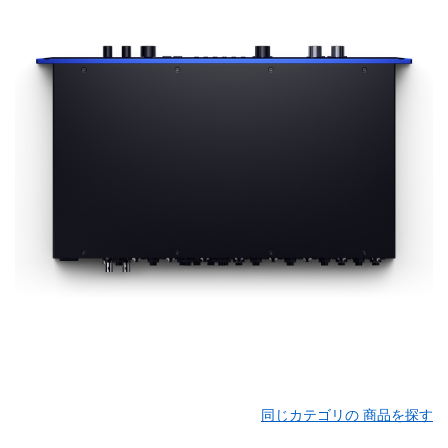
同じカテゴリの 商品を探す