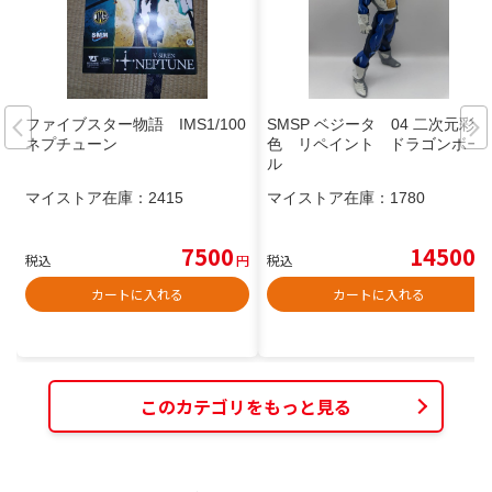
ファイブスター物語 IMS1/100
SMSP ベジータ 04 二次元彩
ネプチューン
色 リペイント ドラゴンボー
ル
マイストア在庫：
2415
マイストア在庫：
1780
7500
14500
税込
円
税込
円
カートに入れる
カートに入れる
このカテゴリをもっと見る