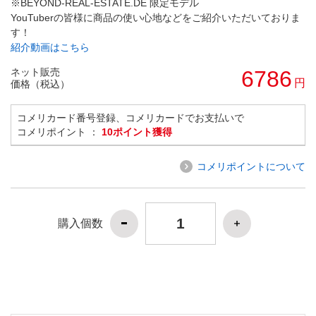
※BEYOND-REAL-ESTATE.DE 限定モデル
YouTuberの皆様に商品の使い心地などをご紹介いただいておりま
す！
紹介動画はこちら
ネット販売
6786
円
価格（税込）
コメリカード番号登録、コメリカードでお支払いで
コメリポイント ：
10ポイント獲得
コメリポイントについて
購入個数