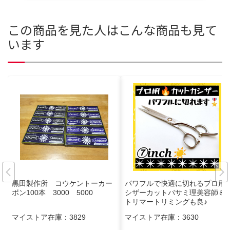
この商品を見た人はこんな商品も見て
います
黒田製作所 コウケントーカー
パワフルで快適に切れるプロ用
ボン100本 3000 5000
シザーカットバサミ理美容師＆
トリマートリミングも良♪
マイストア在庫：
3829
マイストア在庫：
3630