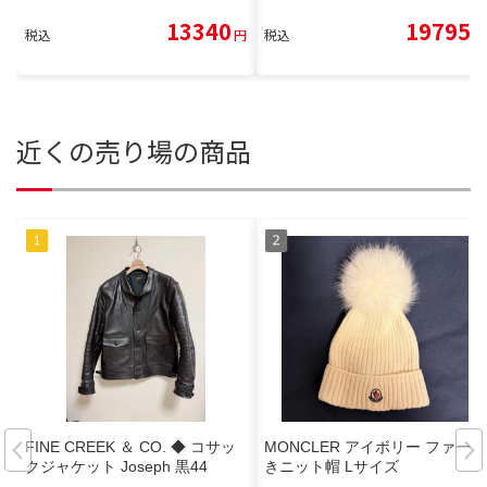
13340
19795
税込
円
税込
円
近くの売り場の商品
FINE CREEK ＆ CO. ◆ コサッ
MONCLER アイボリー ファー付
クジャケット Joseph 黒44
きニット帽 Lサイズ