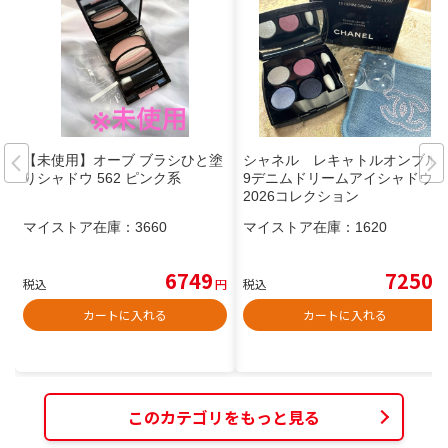
【未使用】オーブ ブラシひと塗
シャネル レキャトルオンブル1
りシャドウ 562 ピンク系
9デニムドリームアイシャドウ
2026コレクション
マイストア在庫：
3660
マイストア在庫：
1620
6749
7250
税込
円
税込
円
カートに入れる
カートに入れる
このカテゴリをもっと見る