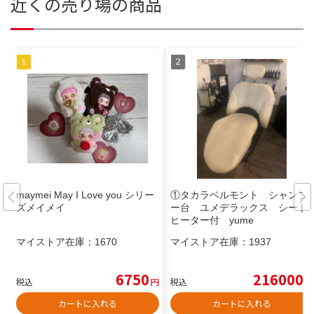
近くの売り場の商品
maymei May I Love you シリー
①タカラベルモント シャンプ
ズメイメイ
ー台 ユメデラックス シート
ヒーター付 yume
マイストア在庫：
1670
マイストア在庫：
1937
6750
216000
税込
円
税込
円
カートに入れる
カートに入れる