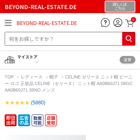
詳しくは
BEYOND-REAL-ESTATE.DE
こちら
0
BEYOND-REAL-ESTATE.DE
マイストア
変更
TOP
レディース
帽子
CELINE セリーヌ ニット帽 ビーニ
ー ロゴ 正規品 CELINE（セリーヌ） ニット帽 AA0B60J71.08GC
AA0B60J71.38NO メンズ
(5880)