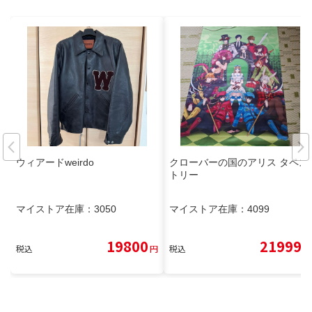
ウィアードweirdo
クローバーの国のアリス タペス
トリー
マイストア在庫：
3050
マイストア在庫：
4099
19800
21999
税込
円
税込
円