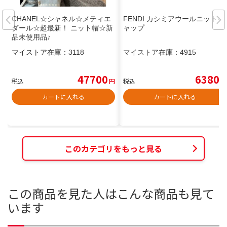
CHANEL☆シャネル☆メティエ
FENDI カシミアウールニットキ
ダール☆超最新！ ニット帽☆新
ャップ
品未使用品♪
マイストア在庫：
3118
マイストア在庫：
4915
47700
6380
税込
円
税込
円
カートに入れる
カートに入れる
このカテゴリをもっと見る
この商品を見た人はこんな商品も見て
います