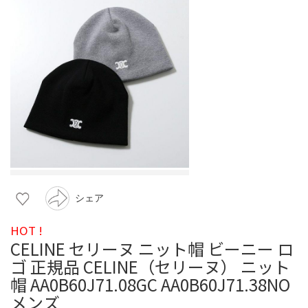
シェア
HOT !
CELINE セリーヌ ニット帽 ビーニー ロ
ゴ 正規品 CELINE（セリーヌ） ニット
帽 AA0B60J71.08GC AA0B60J71.38NO
メンズ