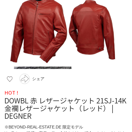
シェア
HOT !
DOWBL 赤 レザージャケット 21SJ-14K
金襴レザージャケット（レッド） |
DEGNER
※BEYOND-REAL-ESTATE.DE 限定モデル