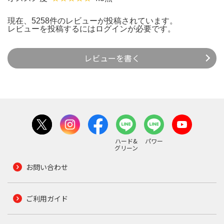
現在、5258件のレビューが投稿されています。
レビューを投稿するには
ログイン
が必要です。
レビューを書く
ハード&
パワー
グリーン
お問い合わせ
ご利用ガイド