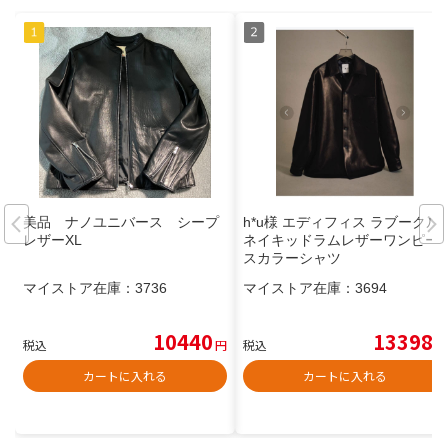
美品 ナノユニバース シープ
h*u様 エディフィス ラブークル
レザーXL
ネイキッドラムレザーワンピー
スカラーシャツ
マイストア在庫：
3736
マイストア在庫：
3694
10440
13398
税込
円
税込
円
カートに入れる
カートに入れる