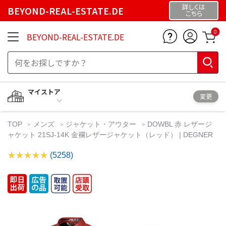
詳しくは
BEYOND-REAL-ESTATE.DE
こちら
0
BEYOND-REAL-ESTATE.DE
マイストア
変更
TOP
メンズ
ジャケット・アウター
DOWBL 赤 レザージ
ャケット 21SJ-14K 金襴レザージャケット（レッド） | DEGNER
(5258)