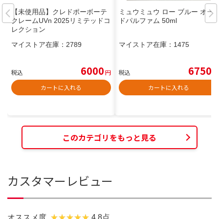
【未使用品】クレドポーボーテ
ミュウミュウ ロー ブルー オー
クレームUVn 2025リミテッドコ
ドパルファム 50ml
レクション
マイストア在庫：
2789
マイストア在庫：
1475
6000
6750
税込
円
税込
円
カートに入れる
カートに入れる
このカテゴリをもっと見る
カスタマーレビュー
オススメ度
4.8点