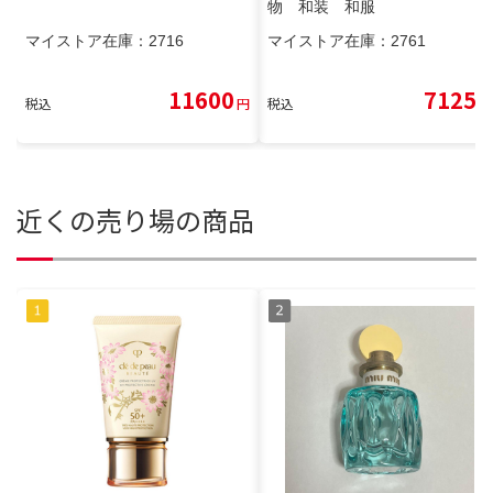
物 和装 和服
マイストア在庫：
2716
マイストア在庫：
2761
11600
7125
税込
円
税込
円
近くの売り場の商品