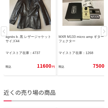
agnès b. 黒 レザージャケット
MXR M133 micro amp ギターエ
サイズ44
フェクター
マイストア在庫：
4737
マイストア在庫：
1268
11600
7500
税込
円
税込
円
近くの売り場の商品