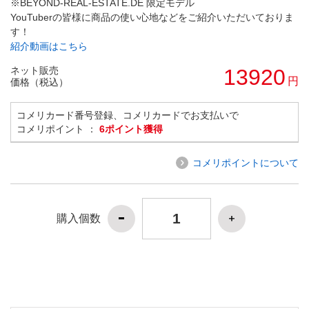
※BEYOND-REAL-ESTATE.DE 限定モデル
YouTuberの皆様に商品の使い心地などをご紹介いただいておりま
す！
紹介動画はこちら
ネット販売
13920
円
価格（税込）
コメリカード番号登録、コメリカードでお支払いで
コメリポイント ：
6ポイント獲得
コメリポイントについて
購入個数