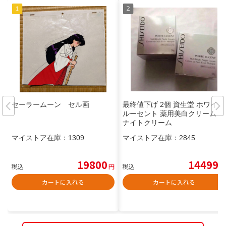
セーラームーン セル画
最終値下げ 2個 資生堂 ホワイト
ルーセント 薬用美白クリーム
ナイトクリーム
マイストア在庫：
1309
マイストア在庫：
2845
19800
14499
税込
円
税込
円
カートに入れる
カートに入れる