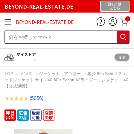
詳しくは
BEYOND-REAL-ESTATE.DE
こちら
0
BEYOND-REAL-ESTATE.DE
マイストア
変更
TOP
メンズ
ジャケット・アウター
希少 80s Schott スエ
ードジャケット サイズ40 80's Schott A2ライダースジャケット 40
【公式通販】
(5056)