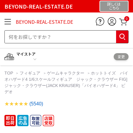
詳しくは
BEYOND-REAL-ESTATE.DE
こちら
0
BEYOND-REAL-ESTATE.DE
マイストア
変更
TOP
フィギュア
ゲームキャラクター
ホットトイズ バイ
オハザード4 1/6スケールフィギュア ジャック・クラウザー FIG]
ジャック・クラウザー(JACK KRAUSER)「バイオハザード4」 ビ
デオ
(5540)