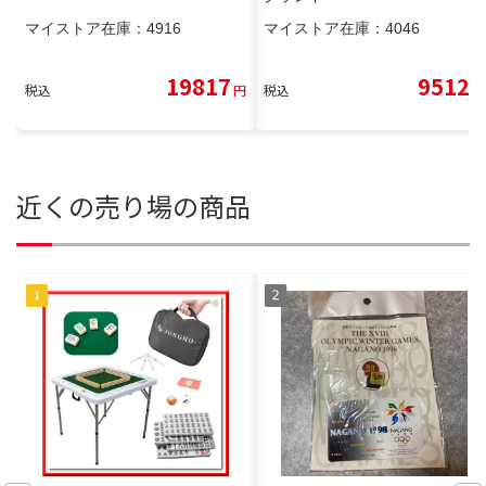
マイストア在庫：
4916
マイストア在庫：
4046
19817
9512
税込
円
税込
円
近くの売り場の商品