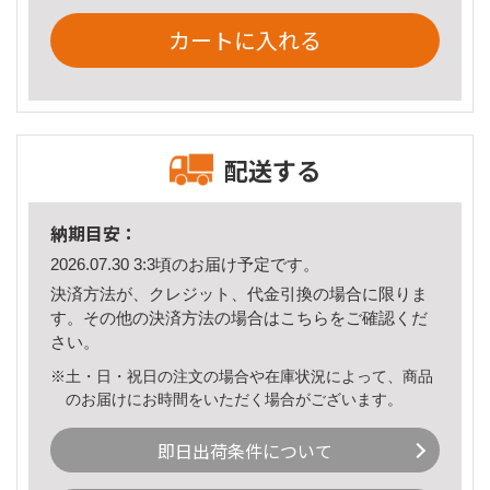
カートに入れる
配送する
納期目安：
2026.07.30 3:3頃のお届け予定です。
決済方法が、クレジット、代金引換の場合に限りま
す。その他の決済方法の場合は
こちら
をご確認くだ
さい。
※土・日・祝日の注文の場合や在庫状況によって、商品
のお届けにお時間をいただく場合がございます。
即日出荷条件について