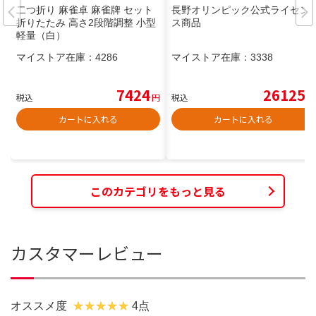
二つ折り 麻雀卓 麻雀牌 セット
長野オリンピック公式ライセン
折りたたみ 高さ2段階調整 小型
ス商品
軽量（白）
マイストア在庫：
4286
マイストア在庫：
3338
7424
26125
税込
円
税込
円
カートに入れる
カートに入れる
このカテゴリをもっと見る
カスタマーレビュー
オススメ度
4点