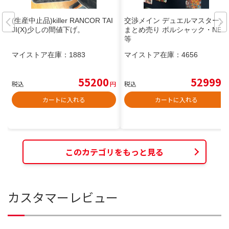
(生産中止品)killer RANCOR TAI
交渉メイン デュエルマスターズ
JI(X)少しの間値下げ。
まとめ売り ボルシャック・NEX
等
マイストア在庫：
1883
マイストア在庫：
4656
55200
52999
税込
円
税込
円
カートに入れる
カートに入れる
このカテゴリをもっと見る
カスタマーレビュー