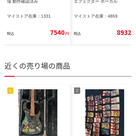
場 動作確認済み
エフェクター ボーカル
マイストア在庫：
1331
マイストア在庫：
4859
7540
8932
税込
円
税込
円
近くの売り場の商品