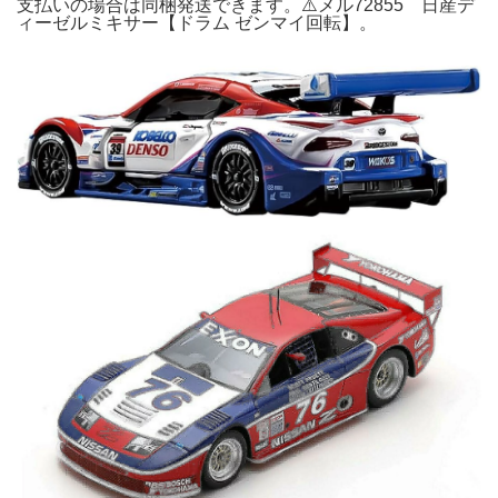
支払いの場合は同梱発送できます。⚠️メル72855 日産デ
ィーゼルミキサー【ドラム ゼンマイ回転】。