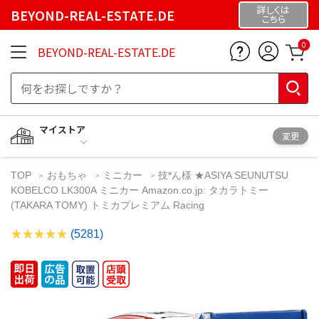
詳しくは
BEYOND-REAL-ESTATE.DE
こちら
0
BEYOND-REAL-ESTATE.DE
マイストア
変更
TOP
おもちゃ
ミニカー
技*ん様 ★ASIYA SEUNUTSU
KOBELCO LK300A ミニカー Amazon.co.jp: タカラトミー
(TAKARA TOMY) トミカプレミアム Racing
(5281)