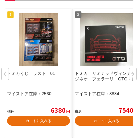
トミカくじ ラスト 01
トミカ リミテッドヴィンテー
ジネオ フェラーリ GTO 赤
マイストア在庫：
2560
マイストア在庫：
3834
6380
7540
税込
円
税込
円
カートに入れる
カートに入れる