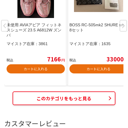
未使用 AVIAアビア フィットネ
BOSS RC-505mk2 SHURE sm5
スシューズ 23.5 A6812W ズン
8セット
バ
マイストア在庫：
3861
マイストア在庫：
1635
7166
33000
税込
円
税込
円
カートに入れる
カートに入れる
このカテゴリをもっと見る
カスタマーレビュー