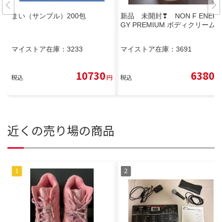
まい（サンプル）200包
新品 未開封❣ NON F ENER
GY PREMIUM ボディクリーム
マイストア在庫：
3233
マイストア在庫：
3691
10730
6380
税込
円
税込
円
近くの売り場の商品