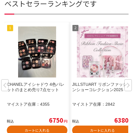
ベストセラーランキングです
CHANELアイシャドウ 4色パレ
JILLSTUART リボンファッショ
ットのまとめ売り7点セット
ンショーコレクション2025
マイストア在庫：
4355
マイストア在庫：
2842
6750
6380
税込
円
税込
円
カートに入れる
カートに入れる