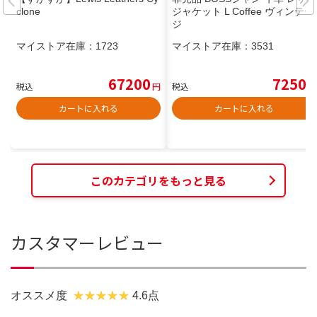
clone
ジャケット L Coffee ヴィンテー
ジ
マイストア在庫：
1723
マイストア在庫：
3531
67200
7250
税込
円
税込
円
カートに入れる
カートに入れる
このカテゴリをもっと見る
カスタマーレビュー
オススメ度
4.6点