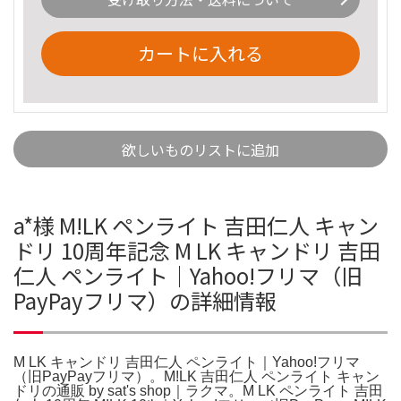
カートに入れる
欲しいものリストに追加
a*様 M!LK ペンライト 吉田仁人 キャン
ドリ 10周年記念 M LK キャンドリ 吉田
仁人 ペンライト｜Yahoo!フリマ（旧
PayPayフリマ）の詳細情報
M LK キャンドリ 吉田仁人 ペンライト｜Yahoo!フリマ
（旧PayPayフリマ）。M!LK 吉田仁人 ペンライト キャン
ドリの通販 by sat's shop｜ラクマ。M LK ペンライト 吉田