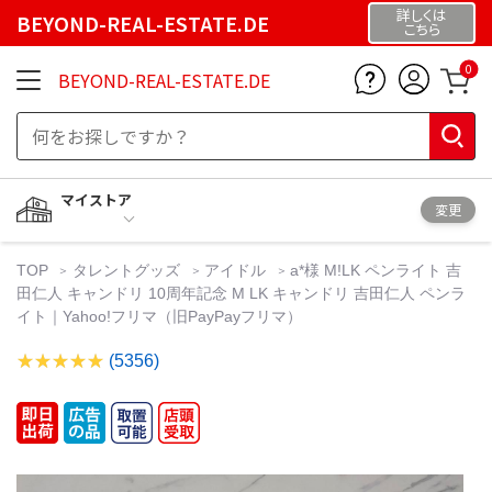
詳しくは
BEYOND-REAL-ESTATE.DE
こちら
0
BEYOND-REAL-ESTATE.DE
マイストア
変更
TOP
タレントグッズ
アイドル
a*様 M!LK ペンライト 吉
田仁人 キャンドリ 10周年記念 M LK キャンドリ 吉田仁人 ペンラ
イト｜Yahoo!フリマ（旧PayPayフリマ）
(5356)