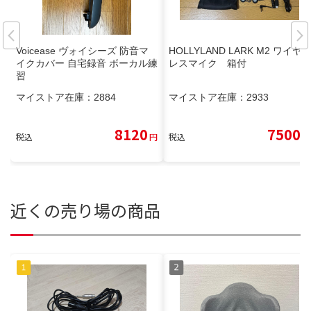
Voicease ヴォイシーズ 防音マ
HOLLYLAND LARK M2 ワイヤ
イクカバー 自宅録音 ボーカル練
レスマイク 箱付
習
マイストア在庫：
2884
マイストア在庫：
2933
8120
7500
税込
円
税込
円
近くの売り場の商品