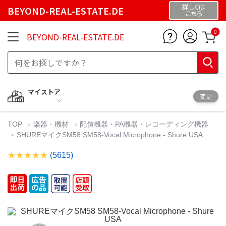
詳しくは
BEYOND-REAL-ESTATE.DE
こちら
0
BEYOND-REAL-ESTATE.DE
マイストア
変更
TOP
楽器・機材
配信機器・PA機器・レコーディング機器
SHUREマイクSM58 SM58-Vocal Microphone - Shure USA
(5615)