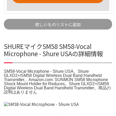
欲しいものリストに追加
SHUREマイクSM58 SM58-Vocal
Microphone - Shure USAの詳細情報
SM58-Vocal Microphone - Shure USA。Shure
GLXD2+/SM58 Digital Wireless Dual Band Handheld
Transmitter。Amazon.com: SUNMON SM58 Microphone
Shock Mount Holder for Reduces。Shure GLXD2+/SM58
Digital Wireless Dual Band Handheld Transmitter。商品の
説明はありません