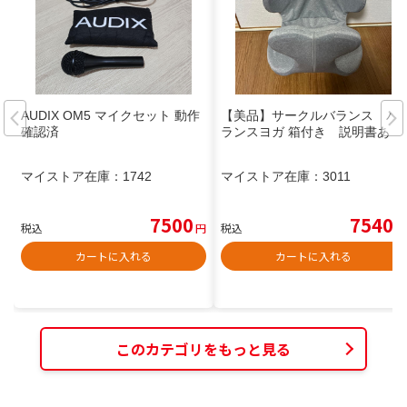
AUDIX OM5 マイクセット 動作
【美品】サークルバランス バ
確認済
ランスヨガ 箱付き 説明書あり
マイストア在庫：
1742
マイストア在庫：
3011
7500
7540
税込
円
税込
円
カートに入れる
カートに入れる
このカテゴリをもっと見る