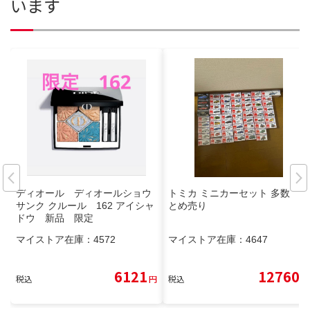
います
ディオール ディオールショウ
トミカ ミニカーセット 多数 ま
サンク クルール 162 アイシャ
とめ売り
ドウ 新品 限定
マイストア在庫：
4572
マイストア在庫：
4647
6121
12760
税込
円
税込
円