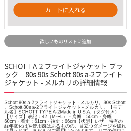
カートに入れる
欲しいものリストに追加
SCHOTT A-2 フライトジャケット ブラ
ック 80s 90s Schott 80s a-2フライト
ジャケット - メルカリの詳細情報
Schott 80s a-2フライトジャケット - メルカリ。80s Schott
。Schott 80s a-2フライトジャケット - メルカリ。【モデ
ル名】SCHOTT TYPE A-2Made in U.S.A.（タグ付き）
【サイズ】表記：42（M〜L）・肩幅：50cm・身幅：
60cm・着丈：61cm・袖丈：66cm【状態】レザー特有の
経年変化はや使用感はあるものの、目立つダメージや破れ
は見られず、まだまだご愛用いただけます。リブの伸びも