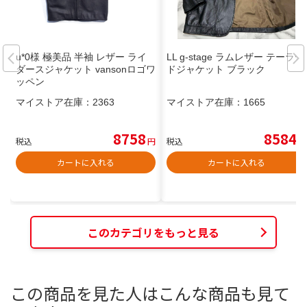
u*0様 極美品 半袖 レザー ライ
LL g-stage ラムレザー テーラー
ダースジャケット vansonロゴワ
ドジャケット ブラック
ッペン
マイストア在庫：
2363
マイストア在庫：
1665
8758
8584
税込
円
税込
円
カートに入れる
カートに入れる
このカテゴリをもっと見る
この商品を見た人はこんな商品も見て