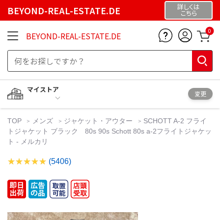
詳しくは
BEYOND-REAL-ESTATE.DE
こちら
0
BEYOND-REAL-ESTATE.DE
マイストア
変更
TOP
メンズ
ジャケット・アウター
SCHOTT A-2 フライ
トジャケット ブラック 80s 90s Schott 80s a-2フライトジャケッ
ト - メルカリ
(5406)