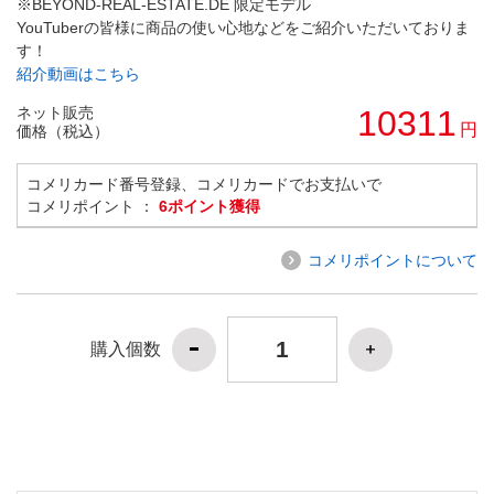
※BEYOND-REAL-ESTATE.DE 限定モデル
YouTuberの皆様に商品の使い心地などをご紹介いただいておりま
す！
紹介動画はこちら
ネット販売
10311
円
価格（税込）
コメリカード番号登録、コメリカードでお支払いで
コメリポイント ：
6ポイント獲得
コメリポイントについて
購入個数