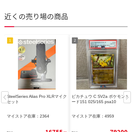
近くの売り場の商品
SteelSeries Alias Pro XLRマイク
ピカチュウ C SV2a ポケモンカ
セット
ード151 025/165 psa10
マイストア在庫：
2364
マイストア在庫：
4959
16755
79200