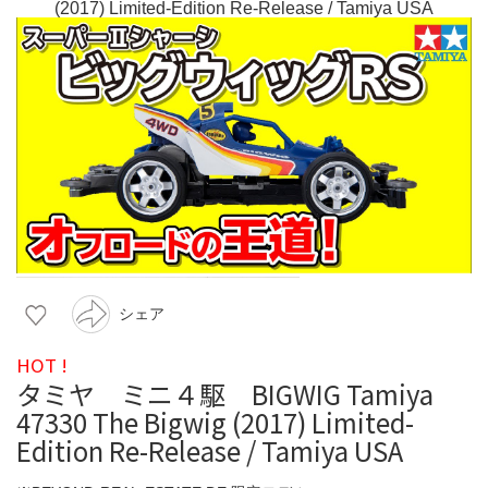
シェア
HOT !
タミヤ ミニ４駆 BIGWIG Tamiya
47330 The Bigwig (2017) Limited-
Edition Re-Release / Tamiya USA