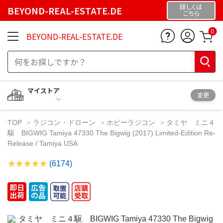
詳しくは
BEYOND-REAL-ESTATE.DE
こちら
0
BEYOND-REAL-ESTATE.DE
マイストア
変更
TOP
ラジコン・ドローン
ホビーラジコン
タミヤ ミニ４
駆 BIGWIG Tamiya 47330 The Bigwig (2017) Limited-Edition Re-
Release / Tamiya USA
(6174)