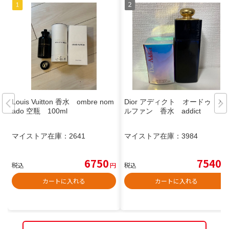
Louis Vuitton 香水 ombre nom
Dior アディクト オードゥ パ
ado 空瓶 100ml
ルファン 香水 addict
マイストア在庫：
2641
マイストア在庫：
3984
6750
7540
税込
円
税込
円
カートに入れる
カートに入れる