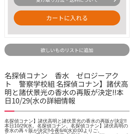
カートに入れる
欲しいものリストに追加
名探偵コナン 香水 ゼロジーアク
ト 警察学校組 名探偵コナン】諸伏高
明と諸伏景光の香水の再販が決定!!本
日10/29(水の詳細情報
名探偵コナン】諸伏高明と諸伏景光の香水の再販が決定!!
本日10/29(水。名探偵コナン。名探偵コナン】諸伏高明の
香水の再々販が決定!!今夜6/4(水)0:00よりご。