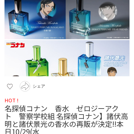
シェア
HOT !
名探偵コナン 香水 ゼロジーアク
ト 警察学校組 名探偵コナン】諸伏高
明と諸伏景光の香水の再販が決定!!本
日10/29(水