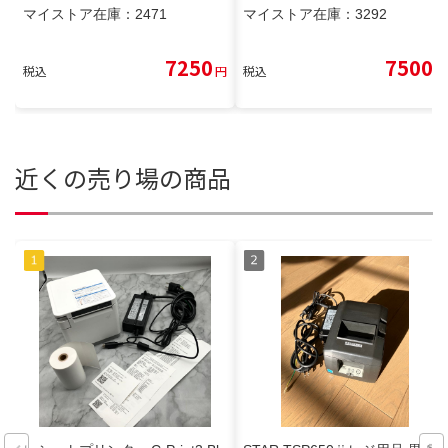
マイストア在庫：
2471
マイストア在庫：
3292
7250
7500
税込
円
税込
円
近くの売り場の商品