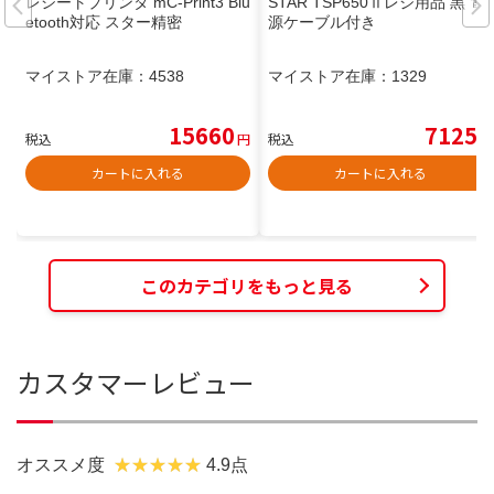
レシートプリンタ mC-Print3 Blu
STAR TSP650ⅱレジ用品 黒 電
etooth対応 スター精密
源ケーブル付き
マイストア在庫：
4538
マイストア在庫：
1329
15660
7125
税込
円
税込
円
カートに入れる
カートに入れる
このカテゴリをもっと見る
カスタマーレビュー
オススメ度
4.9点