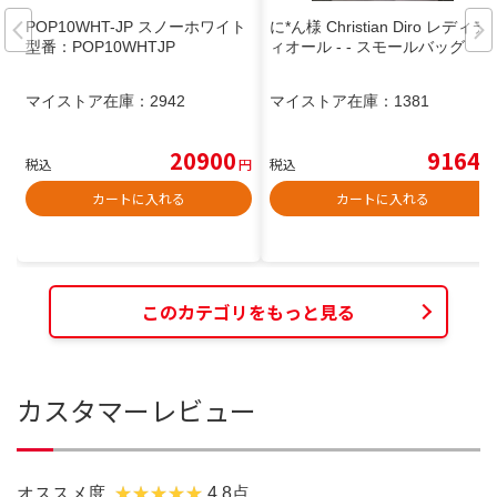
POP10WHT-JP スノーホワイト
に*ん様 Christian Diro レディデ
型番：POP10WHTJP
ィオール - - スモールバッグ
マイストア在庫：
2942
マイストア在庫：
1381
20900
9164
税込
円
税込
円
カートに入れる
カートに入れる
このカテゴリをもっと見る
カスタマーレビュー
オススメ度
4.8点