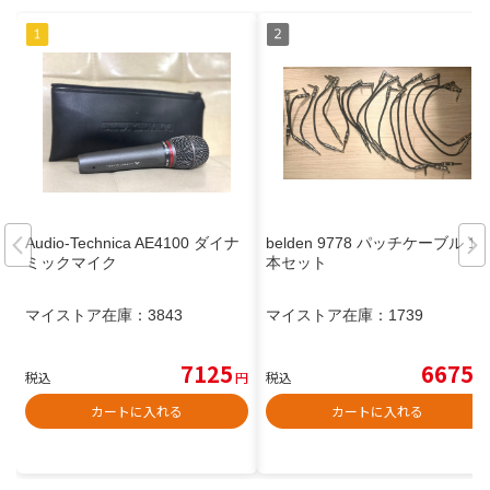
Audio-Technica AE4100 ダイナ
belden 9778 パッチケーブル 16
ミックマイク
本セット
マイストア在庫：
3843
マイストア在庫：
1739
7125
6675
税込
円
税込
円
カートに入れる
カートに入れる