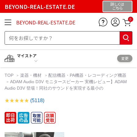
詳しくは
BEYOND-REAL-ESTATE.DE
こちら
0
BEYOND-REAL-ESTATE.DE
マイストア
変更
TOP
楽器・機材
配信機器・PA機器・レコーディング機器
ADAM Audio D3V モニタースピーカー 実機レビュー】ADAM
Audio D3V 登場！同社のサウンドを実現する最小の
(5118)