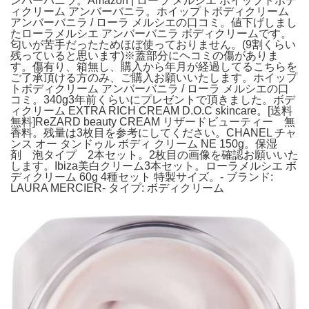
ンバーバニラ。Amazon | ローラ メルシエ ホイップトボデ
ィクリーム アンバーバニラ。ホイップトボディクリーム
アンバーバニラ / ローラ メルシエの口コミ。値下げしまし
たローラメルシエ アンバーバニラ ボディクリームです。
匂いが苦手だったためほぼ使っておりません。(9割くらい
残っていると思います)※蓋部分にヘコミの傷がありま
す。傷有り、箱無し、購入から年月が経過してるこちらを
ご了承頂ける方のみ、ご購入お願いいたします。ホイップ
トボディクリーム アンバーバニラ / ローラ メルシエの口
コミ。340g3年前くらいにプレゼントで頂きました。ボデ
ィクリーム EXTRA RICH CREAM D.O.C skincare。[送料
無料]ReZARD beauty CREAM リザードビューティー 無
香料。残量は3枚目を参考にしてください。CHANEL チャ
ンス オー タンドゥル ボディ クリーム NE 150g。保湿
剤 泡タイプ 2本セット。2枚目の画像を確認お願いいた
します。Ibiza美白クリーム3本セット。ローラメルシエ ボ
ディクリーム 60g 4種セット 特製サイズ。- ブランド:
LAURA MERCIER- タイプ: ボディクリーム