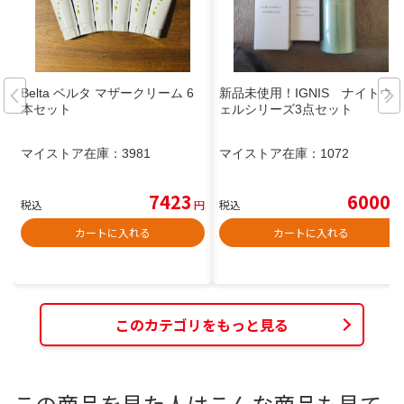
Belta ベルタ マザークリーム 6
新品未使用！IGNIS ナイトウ
本セット
ェルシリーズ3点セット
マイストア在庫：
3981
マイストア在庫：
1072
7423
6000
税込
円
税込
円
カートに入れる
カートに入れる
このカテゴリをもっと見る
この商品を見た人はこんな商品も見て