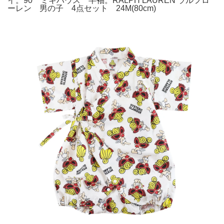
イ。90 ミキハウス 半袖。RALPH LAUREN ラルフロ
ーレン 男の子 4点セット 24M(80cm)