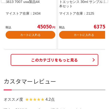
S613 7007 usa製品44
トエッセンス 30ml サンプル 5
本セット
マイストア在庫：
2434
マイストア在庫：
2125
45050
6375
税込
円
税込
円
カートに入れる
カートに入れる
このカテゴリをもっと見る
カスタマーレビュー
オススメ度
4.2点