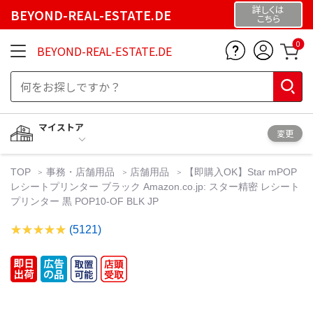
詳しくは
BEYOND-REAL-ESTATE.DE
こちら
0
BEYOND-REAL-ESTATE.DE
マイストア
変更
TOP
事務・店舗用品
店舗用品
【即購入OK】Star mPOP
レシートプリンター ブラック Amazon.co.jp: スター精密 レシート
プリンター 黒 POP10-OF BLK JP
(5121)