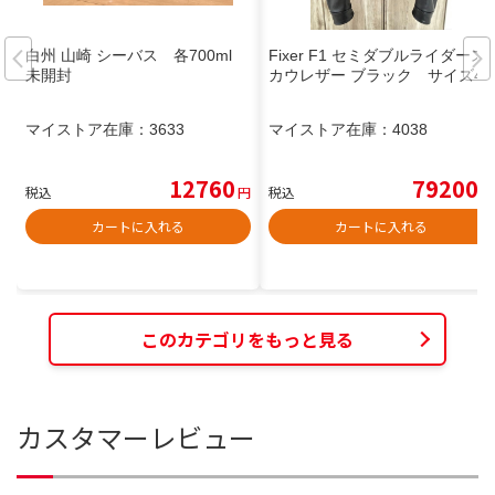
白州 山崎 シーバス 各700ml
Fixer F1 セミダブルライダース
未開封
カウレザー ブラック サイズ46
マイストア在庫：
3633
マイストア在庫：
4038
12760
79200
税込
円
税込
円
カートに入れる
カートに入れる
このカテゴリをもっと見る
カスタマーレビュー