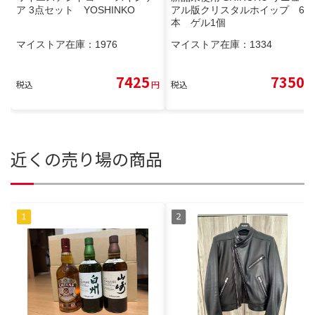
ア 3点セット YOSHINKO
アル版クリスタルホイップ 6
本 ゲル1個
マイストア在庫：
1976
マイストア在庫：
1334
7425
7350
税込
円
税込
円
近くの売り場の商品