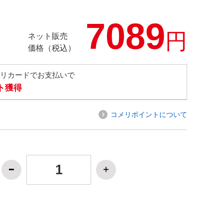
7089
円
ネット販売
価格（税込）
メリカードでお支払いで
ト獲得
コメリポイントについて