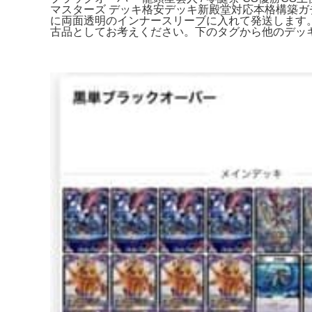
マスターズ デッキ格安デッキ新殿堂対応本格構築ガ
に両面透明のインナースリーブに入れて発送します
古品としてお考えください。下のタグから他のデッキ