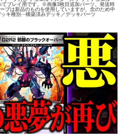
べてプレイ用です。※画像3枚目追加パーツ。発送時
リーブは新品のものを使用していますが、念のため中
ッキ種別···構築済みデッキ／デッキパーツ