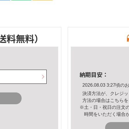
送料無料）
納期目安：
2026.08.03 3:2
決済方法が、クレジッ
方法の場合は
こちら
を
※土・日・祝日の注文
時間をいただく場合
。