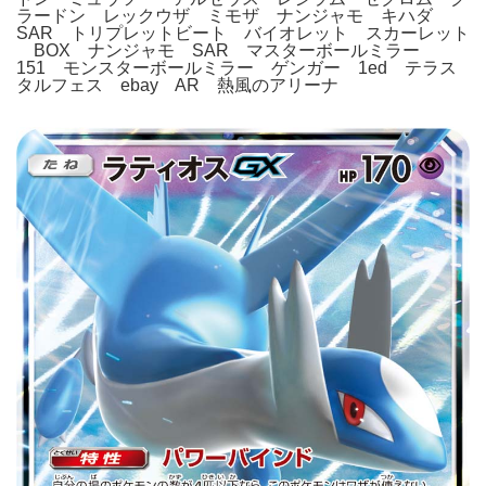
ラードン レックウザ ミモザ ナンジャモ キハダ
SAR トリプレットビート バイオレット スカーレット
BOX ナンジャモ SAR マスターボールミラー
151 モンスターボールミラー ゲンガー 1ed テラス
タルフェス ebay AR 熱風のアリーナ