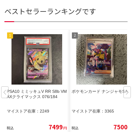
ベストセラーランキングです
PSA10 ミミッキュV RR S8b VM
ポケモンカード ナンジャモSAR
AXクライマックス 076/184
マイストア在庫：
2249
マイストア在庫：
3365
7499
7500
税込
円
税込
円