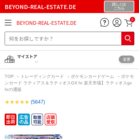
詳しくは
BEYOND-REAL-ESTATE.DE
こちら
0
BEYOND-REAL-ESTATE.DE
マイストア
変更
TOP
トレーディングカード
ポケモンカードゲーム
ポケモ
ンカード ラティアス＆ラティオスGX hr 楽天市場】ラティオスgx
hrの通販
(5647)