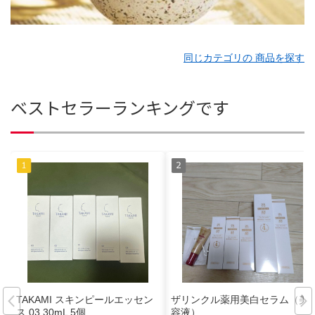
同じカテゴリの 商品を探す
ベストセラーランキングです
TAKAMI スキンピールエッセン
ザリンクル薬用美白セラム（美
ス 03 30mL 5個
容液）