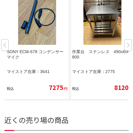
SONY ECM-678 コンデンサー
作業台 ステンレス 490x600x
マイク
800
マイストア在庫：
3641
マイストア在庫：
2775
7275
8120
税込
円
税込
円
近くの売り場の商品