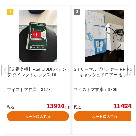
【定番名機】Radial JDI パッシ
SII サーマルプリンター RP-F10
ブ ダイレクトボックス DI
＋ キャッシュドロアー セット
マイストア在庫：
3177
マイストア在庫：
3809
13920
11484
税込
円
税込
円
カートに入れる
カートに入れる