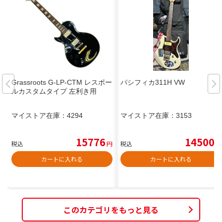
Grassroots G-LP-CTM レスポー
パシフィカ311H VW
ルカスタムタイプ 左利き用
マイストア在庫：
4294
マイストア在庫：
3153
15776
14500
税込
円
税込
円
カートに入れる
カートに入れる
このカテゴリをもっと見る