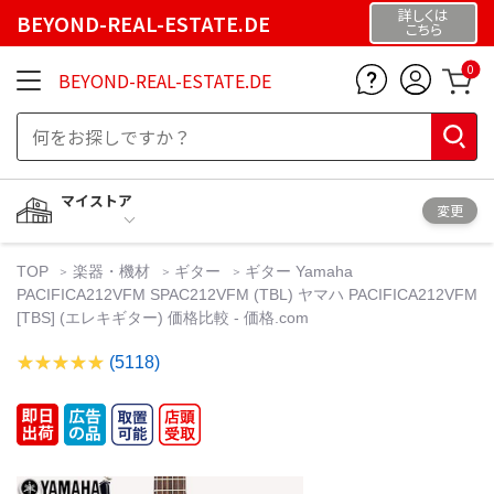
詳しくは
BEYOND-REAL-ESTATE.DE
こちら
0
BEYOND-REAL-ESTATE.DE
マイストア
変更
TOP
楽器・機材
ギター
ギター Yamaha
PACIFICA212VFM SPAC212VFM (TBL) ヤマハ PACIFICA212VFM
[TBS] (エレキギター) 価格比較 - 価格.com
(5118)