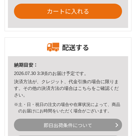
カートに入れる
配送する
納期目安：
2026.07.30 3:3頃のお届け予定です。
決済方法が、クレジット、代金引換の場合に限りま
す。その他の決済方法の場合は
こちら
をご確認くだ
さい。
※土・日・祝日の注文の場合や在庫状況によって、商品
のお届けにお時間をいただく場合がございます。
即日出荷条件について