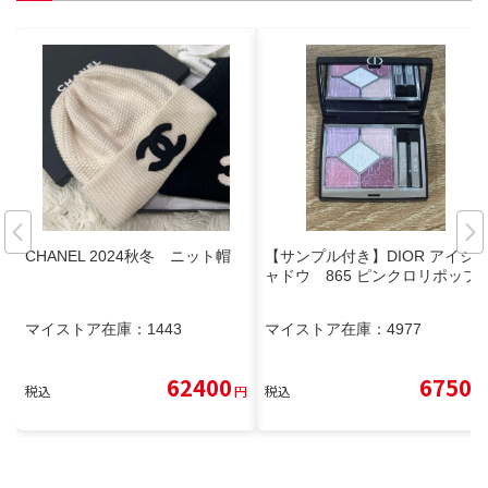
CHANEL 2024秋冬 ニット帽
【サンプル付き】DIOR アイシ
ャドウ 865 ピンクロリポップ
マイストア在庫：
1443
マイストア在庫：
4977
62400
6750
税込
円
税込
円