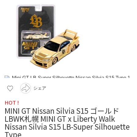
シェア
HOT !
MINI GT Nissan Silvia S15 ゴールド
LBWK札幌 MINI GT x Liberty Walk
Nissan Silvia S15 LB-Super Silhouette
Type