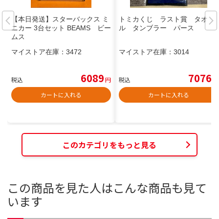
【本日発送】スターバックス ミ
トミカくじ ラスト賞 タオ
ニカー 3台セット BEAMS ビー
ル タンブラー パース
ムス
マイストア在庫：
3472
マイストア在庫：
3014
6089
7076
税込
円
税込
円
カートに入れる
カートに入れる
このカテゴリをもっと見る
この商品を見た人はこんな商品も見て
います