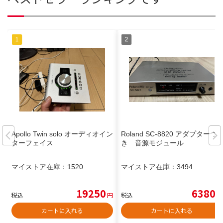
Apollo Twin solo オーディオイン
Roland SC-8820 アダプターつ
ターフェイス
き 音源モジュール
マイストア在庫：
1520
マイストア在庫：
3494
19250
6380
税込
円
税込
円
カートに入れる
カートに入れる