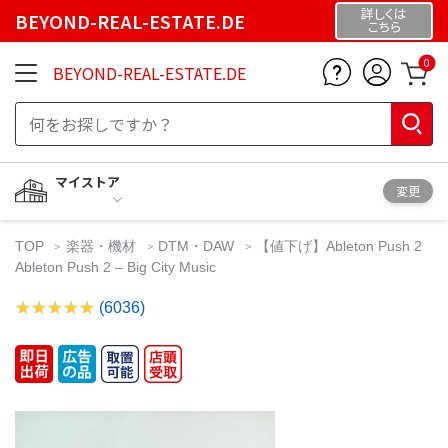
詳しくは
BEYOND-REAL-ESTATE.DE
こちら
0
BEYOND-REAL-ESTATE.DE
マイストア
変更
TOP
楽器・機材
DTM・DAW
【値下げ】Ableton Push 2
Ableton Push 2 – Big City Music
(6036)