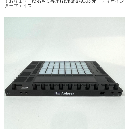
ております。ゆあさま専用)Yamaha AG03 オーディオイン
ターフェイス