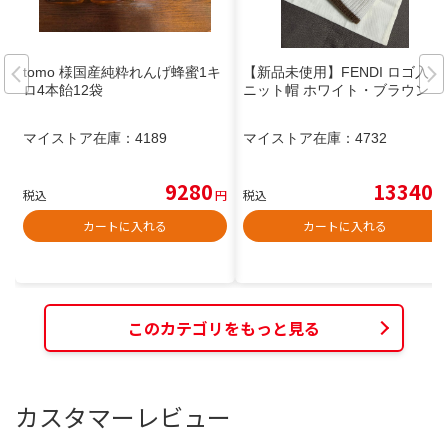
tomo 様国産純粋れんげ蜂蜜1キ
【新品未使用】FENDI ロゴ入り
ロ4本飴12袋
ニット帽 ホワイト・ブラウン
マイストア在庫：
4189
マイストア在庫：
4732
9280
13340
税込
円
税込
円
カートに入れる
カートに入れる
このカテゴリをもっと見る
カスタマーレビュー