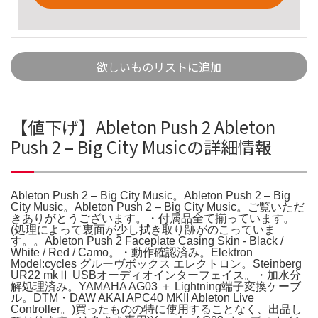
欲しいものリストに追加
【値下げ】Ableton Push 2 Ableton
Push 2 – Big City Musicの詳細情報
Ableton Push 2 – Big City Music。Ableton Push 2 – Big
City Music。Ableton Push 2 – Big City Music。ご覧いただ
きありがとうございます。・付属品全て揃っています。
(処理によって裏面が少し拭き取り跡がのこっていま
す。。Ableton Push 2 Faceplate Casing Skin - Black /
White / Red / Camo。・動作確認済み。Elektron
Model:cycles グルーヴボックス エレクトロン。Steinberg
UR22 mkⅡ USBオーディオインターフェイス。・加水分
解処理済み。YAMAHA AG03 ＋ Lightning端子変換ケーブ
ル。DTM・DAW AKAI APC40 MKII Ableton Live
Controller。)買ったものの特に使用することなく、出品し