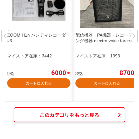
ZOOM H1n ハンディレコーダー
配信機器・PA機器・レコーディ
#3
ング機器 electro voice force i
マイストア在庫：
3442
マイストア在庫：
1393
6000
8700
税込
円
税込
円
カートに入れる
カートに入れる
このカテゴリをもっと見る