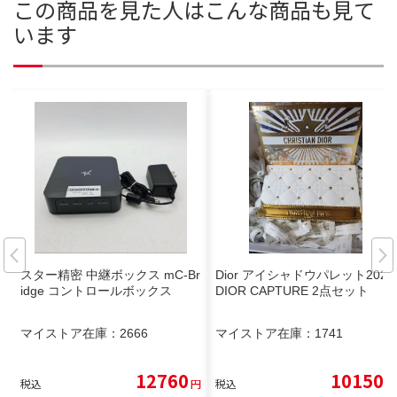
この商品を見た人はこんな商品も見て
います
スター精密 中継ボックス mC-Br
Dior アイシャドウパレット2025
idge コントロールボックス
DIOR CAPTURE 2点セット
マイストア在庫：
2666
マイストア在庫：
1741
12760
10150
税込
円
税込
円