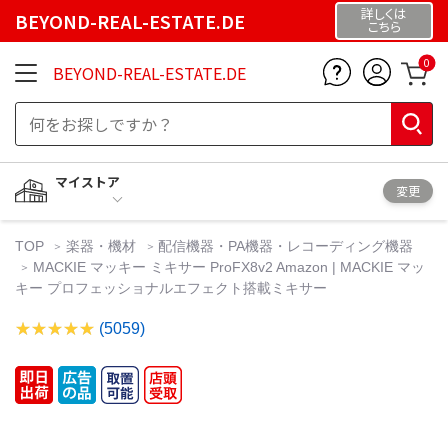
詳しくは
BEYOND-REAL-ESTATE.DE
こちら
0
BEYOND-REAL-ESTATE.DE
マイストア
変更
TOP
楽器・機材
配信機器・PA機器・レコーディング機器
MACKIE マッキー ミキサー ProFX8v2 Amazon | MACKIE マッ
キー プロフェッショナルエフェクト搭載ミキサー
(5059)