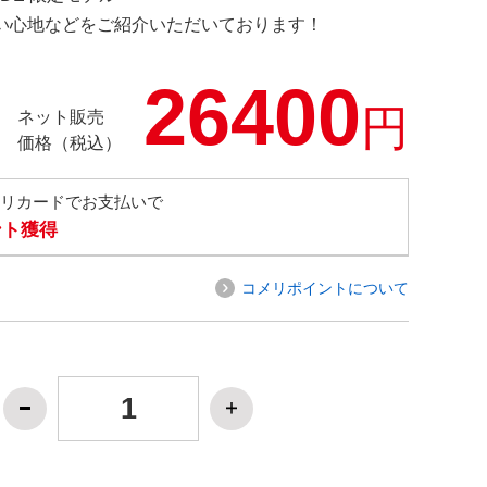
の使い心地などをご紹介いただいております！
26400
円
ネット販売
価格（税込）
メリカードでお支払いで
ント獲得
コメリポイントについて