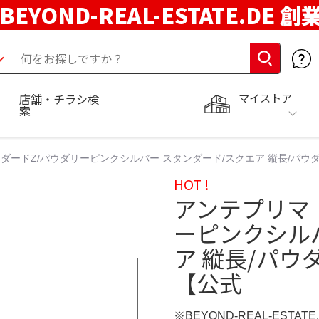
BEYOND-REAL-ESTATE.DE 創
マイストア
店舗・チラシ検
索
ダードZ/パウダリーピンクシルバー スタンダード/スクエア 縦長/パウ
HOT !
アンテプリマ
ーピンクシル
ア 縦長/パウ
【公式
※BEYOND-REAL-ESTAT