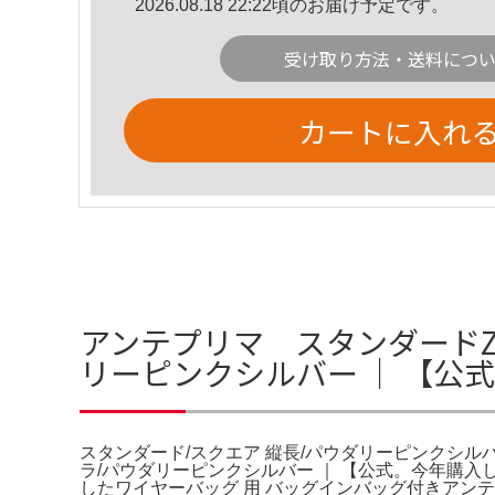
2026.08.18 22:22頃のお届け予定です。
受け取り方法・送料につ
カートに入れ
アンテプリマ スタンダードZ
リーピンクシルバー ｜ 【公
スタンダード/スクエア 縦長/パウダリーピンクシル
ラ/パウダリーピンクシルバー ｜ 【公式。今年購入
したワイヤーバッグ 用 バッグインバッグ付きアンテ