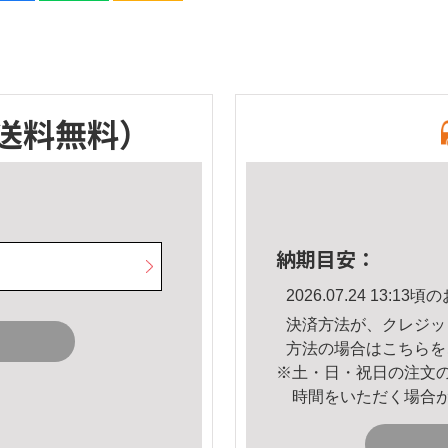
送料無料）
納期目安：
2026.07.24 13:
決済方法が、クレジッ
方法の場合は
こちら
を
※土・日・祝日の注文
時間をいただく場合
。