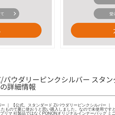
いて
受
る
/パウダリーピンクシルバー スタンダ
式の詳細情報
バー ｜ 【公式。スタンダード Z/パウダリーピンクシルバー 
したもので夏に使おうと思い購入しました。なので未使用ですとて
プリマ 社製品ではなくPONONオリジナルインナーバッグ ミ