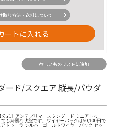
け取り方法・送料について
カートに入れる
欲しいものリストに追加
ード/スクエア 縦長/パウダ
｜ 【公式】アンテプリマ。スタンダード ミニアトゥー
も綺麗な状態です。ワイヤーバックは50,100円で
ニアトゥーラ シルバーゴールドワイヤーバック セッ