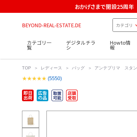
おかげさまで開設25周年
BEYOND-REAL-ESTATE.DE
カテゴリ一
デジタルチラ
Howto情
覧
シ
報
TOP
レディース
バッグ
アンテプリマ スタン
(5550)