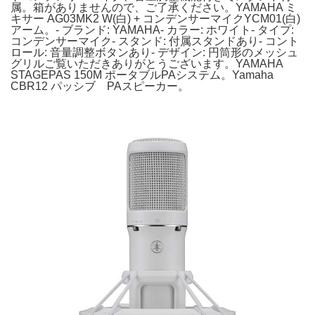
属。箱がありませんので、ご了承ください。YAMAHA ミ
キサー AG03MK2 W(白) + コンデンサーマイクYCM01(白)
アーム。- ブランド: YAMAHA- カラー: ホワイト- タイプ:
コンデンサーマイク- スタンド: 付属スタンドあり- コント
ロール: 音量調整ボタンあり- デザイン: 円筒形のメッシュ
グリルご覧いただきありがとうございます。YAMAHA
STAGEPAS 150M ポータブルPAシステム。Yamaha
CBR12 パッシブ PAスピーカー。