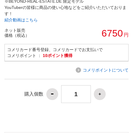
※BEYOND-REAL-ESTATE.DE 限定モデル
YouTuberの皆様に商品の使い心地などをご紹介いただいておりま
す！
紹介動画はこちら
ネット販売
6750
円
価格（税込）
コメリカード番号登録、コメリカードでお支払いで
コメリポイント ：
10ポイント獲得
コメリポイントについて
購入個数