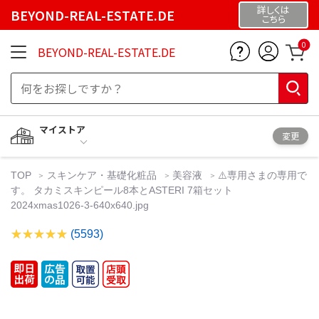
詳しくは
BEYOND-REAL-ESTATE.DE
こちら
0
BEYOND-REAL-ESTATE.DE
マイストア
変更
TOP
スキンケア・基礎化粧品
美容液
⚠️専用さまの専用で
す。 タカミスキンピール8本とASTERI 7箱セット
2024xmas1026-3-640x640.jpg
(5593)