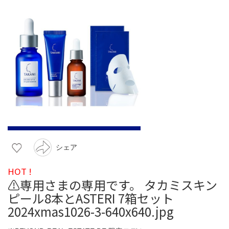
シェア
HOT !
⚠️専用さまの専用です。 タカミスキン
ピール8本とASTERI 7箱セット
2024xmas1026-3-640x640.jpg