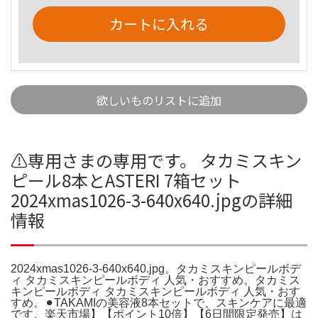
カートに入れる
欲しいものリストに追加
⚠️専用さまの専用です。 タカミスキン
ピール8本とASTERI 7箱セット
2024xmas1026-3-640x640.jpgの詳細
情報
2024xmas1026-3-640x640.jpg。タカミスキンピールボデ
ィ タカミスキンピールボディ 人気・おすすめ。タカミス
キンピールボディ タカミスキンピールボディ 人気・おす
すめ。⚫︎TAKAMIの美容液8本セットで、スキンケアに最適
です。楽天市場】【ポイント10倍】【6日間限定発売】は