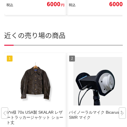
6000
6000
税込
円
税込
円
近くの売り場の商品
b*n様 70s USA製 SKALAR レザ
バイノーラルマイク Bicarus 1 A
ートラッカージャケット ショー
SMR マイク
ト丈