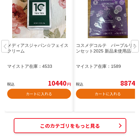
メディアスジャパン☆フェイス
コスメデコルテ パープルリボ
クリーム
ンセット2025 新品未使用品
マイストア在庫：
4533
マイストア在庫：
1589
10440
8874
税込
円
税込
円
カートに入れる
カートに入れる
このカテゴリをもっと見る