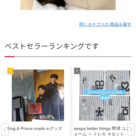
同じカテゴリの 商品を探す
ベストセラーランキングです
King & Prince made inグッズ
aespa better things 野球 ユニフ
ォーム ＋ トレカ ４セット