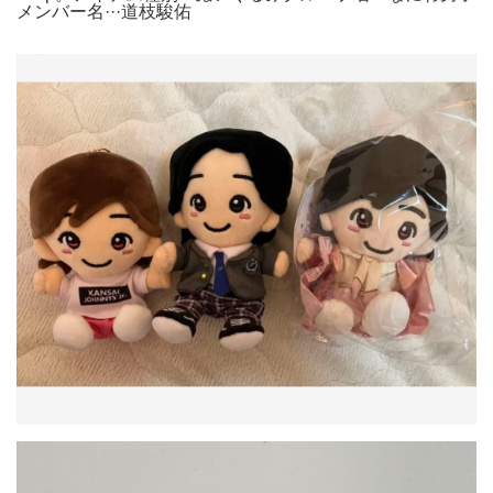
メンバー名···道枝駿佑