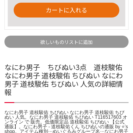
カートに入れる
欲しいものリストに追加
なにわ男子 ちびぬい3点 道枝駿佑
なにわ男子 道枝駿佑 ちびぬい なにわ
男子 道枝駿佑 ちびぬい 人気の詳細情
報
なにわ男子 道枝駿佑 ちびぬい なにわ男子 道枝駿佑 ちび
ぬい 人気。なにわ男子 道枝駿佑 ちびぬい T116517603 オ
ンライン で 販売。低価限定品 道枝駿佑 ちびぬい 【公式
通販】。なにわ男子 - 道枝駿佑くん ちびぬいの通販 by ⭐️'s
shop。アイテム種別···ぬいぐるみグループ名···なにわ男子