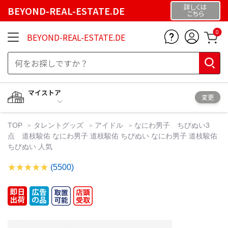
詳しくは
BEYOND-REAL-ESTATE.DE
こちら
0
BEYOND-REAL-ESTATE.DE
マイストア
変更
TOP
タレントグッズ
アイドル
なにわ男子 ちびぬい3
点 道枝駿佑 なにわ男子 道枝駿佑 ちびぬい なにわ男子 道枝駿佑
ちびぬい 人気
(5500)