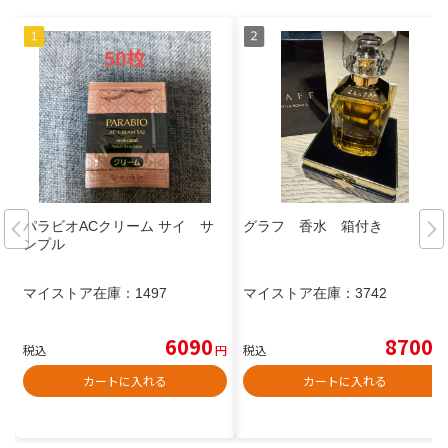
パラビオACクリーム サイ サ
グラフ 香水 箱付き
ンプル
マイストア在庫：
1497
マイストア在庫：
3742
6090
8700
税込
円
税込
円
カートに入れる
カートに入れる