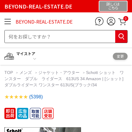
詳しくは
BEYOND-REAL-ESTATE.DE
こちら
0
BEYOND-REAL-ESTATE.DE
マイストア
変更
TOP
メンズ
ジャケット・アウター
Schott ショット ワ
ンスター ダブル ライダース 613US 34 Amazon | [ショット]
ダブルライダース ワンスター 613US(ブラック/34
(5398)