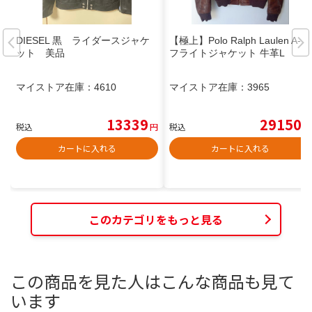
DIESEL 黒 ライダースジャケ
【極上】Polo Ralph Laulen A-2
ット 美品
フライトジャケット 牛革L
マイストア在庫：
4610
マイストア在庫：
3965
13339
29150
税込
円
税込
円
カートに入れる
カートに入れる
このカテゴリをもっと見る
この商品を見た人はこんな商品も見て
います