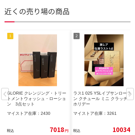
近くの売り場の商品
GLORIE クレンジング・トリー
ラス1 025 YSLイブサンローラ
トメントウォッシュ・ローショ
ン クチュール ミニ クラッチ
ン 3点セット
ホリデー
マイストア在庫：
2430
マイストア在庫：
3261
7018
10034
税込
円
税込
円