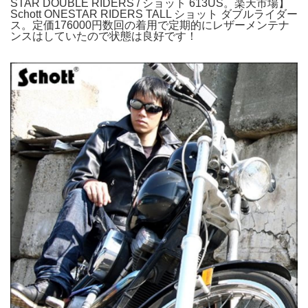
STAR DOUBLE RIDERS / ショット 613US。楽天市場】
Schott ONESTAR RIDERS TALL ショット ダブルライダー
ス。定価176000円数回の着用で定期的にレザーメンテナ
ンスはしていたので状態は良好です！