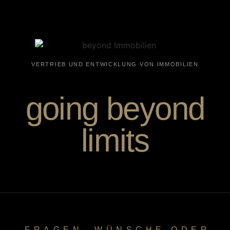
VERTRIEB UND ENTWICKLUNG VON IMMOBILIEN
going beyond
limits
FRAGEN, WÜNSCHE ODER