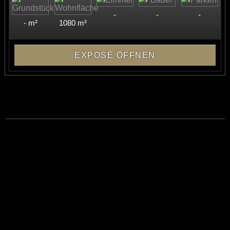
-
-
-
- m²
1080 m²
EXPOSÉ ÖFFNEN